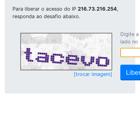
Para liberar o acesso
do IP
216.73.216.254
,
responda ao desafio abaixo.
Digite 
lado no
[trocar imagem]