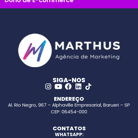
Dono de E-commerce
SIGA-NOS
ENDEREÇO
Al. Rio Negro, 967 – Alphaville Empresarial, Barueri – SP
CEP: 06454-000
CONTATOS
WHATSAPP: