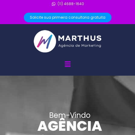
(11) 4688-1640
Solicite sua primeira consultoria gratuita
Bem-Vindo
AGÊNCIA