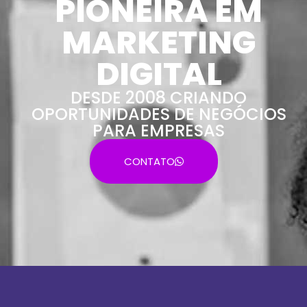
PIONEIRA EM
MARKETING
DIGITAL
DESDE 2008 CRIANDO
OPORTUNIDADES DE NEGÓCIOS
PARA EMPRESAS
CONTATO