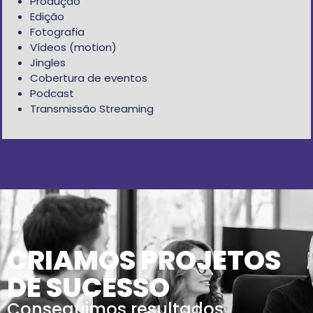
Produção
Edição
Fotografia
Vídeos (motion)
Jingles
Cobertura de eventos
Podcast
Transmissão Streaming
CRIAMOS PROJETOS
DE SUCESSO
Conseguimos resultados