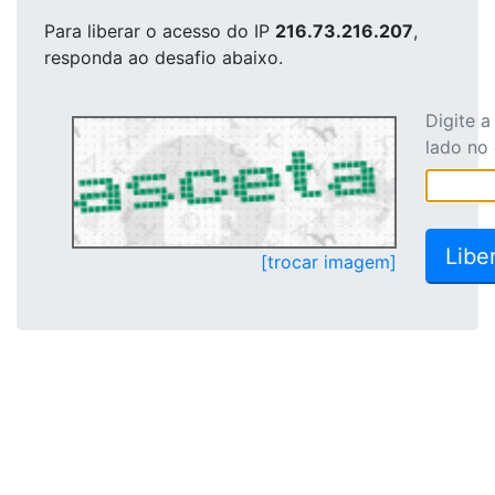
Para liberar o acesso
do IP
216.73.216.207
,
responda ao desafio abaixo.
Digite 
lado no
[trocar imagem]